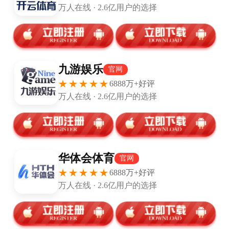
影响，仍贯穿了整个常规时间，若非波切蒂诺没有从一开
始就采取强势冲击，而尼古拉斯·杰克逊再度扮演让梨先
生，胜负着实在未定之天。缺少哈兰德的情况下，绝杀的
B席将功补过，蓝月终于得以暂时脱困。
周中欧冠哈兰德在点球决战前被换下，足总杯半决赛开打
前瓜帅亲承挪威人伤得不重，但足总杯踢不了，下轮联赛