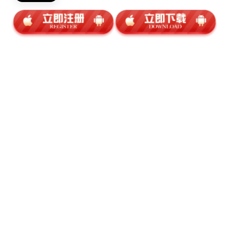
整个上半时，曼城虽有攻势，但更多时候是中后场的顾此
失彼。历经大半个赛季磨合的蓝军攻击线，虽然转化效率
仍旧令见者牙酸，但输出密度已经让疲惫的曼城难于招
架。下半时场上态势依旧，杰克逊脚踢头顶再度吐饼后，
帕尔默继续单挑模式，他任意球打中人墙中的格里利什手