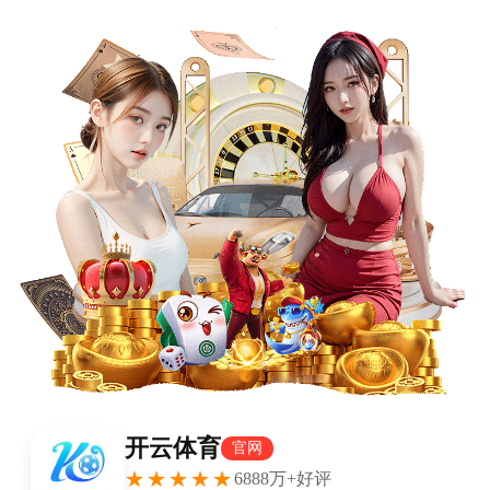


当前位置：
首页
德甲
正文


亚博体育官网-【现场】对手主帅
一语成谶 比尔化身助攻大师
xiaoqiao
2026-06-06 15:07:38
125
体坛周报特约记者吴家驹华盛顿报道
美东时间11月22日，两支和乔丹有关联的非公牛球队碰到
了一起，奇才坐镇主场迎来黄蜂的挑战。奇才上一场狂砍1
38分主场战胜马刺，本场渴望延续良好势头收获连胜。
本赛季奇才打起了进攻篮球，本场比赛之前以场均119.7分