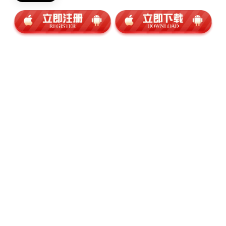
赛后对手主帅也再次提到了比尔，“他是一名全明星球员。
你可以尝试限制他，但他可以找到方法，在解放自己同时
的也解放队友。他是一名你可以给予信任的出色球员，你
可以信任他。”
而黄蜂后卫迈尔斯·布里奇斯则说出了和上一场的米尔斯一
样的话，“他真的很难防。我一直认为在得分层面，比尔是
这个联盟最好的得分后卫。”而布里奇斯今晚也发挥得不
错，砍下生涯最高的31分，更是拼尽全力去尝试限制比
尔，“防守他很难，但我努力却保持侵略性。”
比尔的连续30+还在继续，而在比尔持续高光表现的同
时，奇才也悄悄从东部垫底回到了东部第九。本赛季奇才
的命运注定将和比尔的发挥紧密相连，就像每场赛前总是
最后一个加速冲出球员通道一样，比尔还在加速，奇才不
会停止脚步。