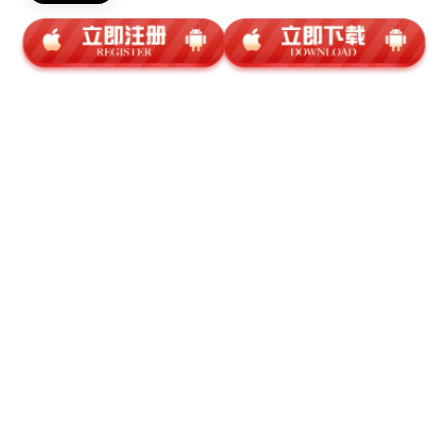
行是没有意义的。恢复不足的后果将是显而易见的，球员
在飞机上的恢复更慢，静脉回流效果较差，缺氧血液更难
回到心脏。风险不一定体现在这两场比赛中，因为德尚会
进行轮换，但会在之后显现。俱乐部在接回球员时必须保
持警惕。在这件事中，受影响最大的其实是俱乐部。”
按照《巴黎人报》的说法，德尚教练组对这次安排不合理
早就心知肚明，并做出了一些调整以避免负担过重。尤其
对阵哥伦比亚的比赛安排在周日，是德尚主动提出的。法
国队原本没有必要在三天内踢两场比赛，但他们认为，最
好的办法是尽快结束拉练返回欧洲，在欧冠等重要赛事前
尽早把球员交还给俱乐部。两场比赛都安排在法国时间21
点进行，至少可以避免过多打乱球员的生活习惯。