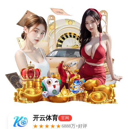


当前位置：
首页
英超
正文


亚博体育平台-法国队赴美走穴没
意义？皇马拜仁一众豪门忧心忡
忡
xiaoqiao
2026-05-10 15:14:36
190
体坛周报全媒体记者 王勤伯
不管是皇家马德里（姆巴佩等）还是拜仁慕尼黑（奥利
塞），又或者巴黎圣日耳曼（登贝莱等），都为法国国家
队选择在3月国际足联比赛日去美国热身感到担忧。这些