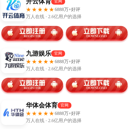
充足的薪金空间，拥有足够多的蛋糕可以分，活塞过去2个赛季都
龙的比赛，怀斯曼和巴格利联袂登场，并都打出了出色的表现。
20分钟，9投5中拿到10分10篮板，虽然最终因为6犯离场，