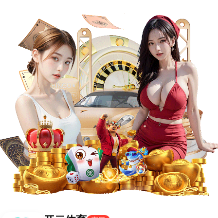
意甲
法甲
德甲
西甲
欧冠
关于我们
-落魄榜眼收留所！活塞一众青年才
xiaoqiao
2026-01-18 10:16:24
193
猛龙，他们又一次输了球，连败场次再度扩大至4场，球队的总
让活塞队拥有和火箭、马刺同样的机会争夺状元签。
是培养年轻球员，不幸的是，球队在2021年选中的状元郎凯德
，提前宣告失败，这使得，两位新秀杜伦和艾维成了这赛季活塞重
相对有限的上场时间里场均抢下8.7个篮板，大有未来篮板王的潜质